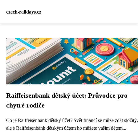
czech-raildays.cz
Raiffeisenbank dětský účet: Průvodce pro
chytré rodiče
Co je Raiffeisenbank dětský účet? Svět financí se může zdát složitý,
ale s Raiffeisenbank dětským účtem ho můžete vašim dětem...