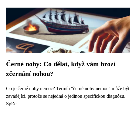
Černé nohy: Co dělat, když vám hrozí
zčernání nohou?
Co je černé nohy nemoc? Termín "černé nohy nemoc" může být
zavádějící, protože se nejedná o jedinou specifickou diagnózu.
Spíše...