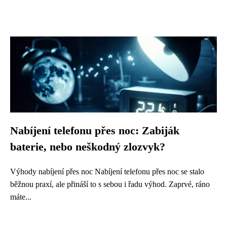
Nabíjení telefonu přes noc: Zabiják
baterie, nebo neškodný zlozvyk?
Výhody nabíjení přes noc Nabíjení telefonu přes noc se stalo
běžnou praxí, ale přináší to s sebou i řadu výhod. Zaprvé, ráno
máte...