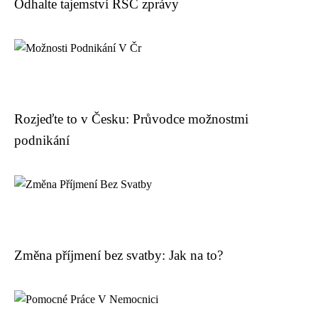
Odhalte tajemství RSC zprávy
Rozjeďte to v Česku: Průvodce možnostmi
podnikání
Změna příjmení bez svatby: Jak na to?