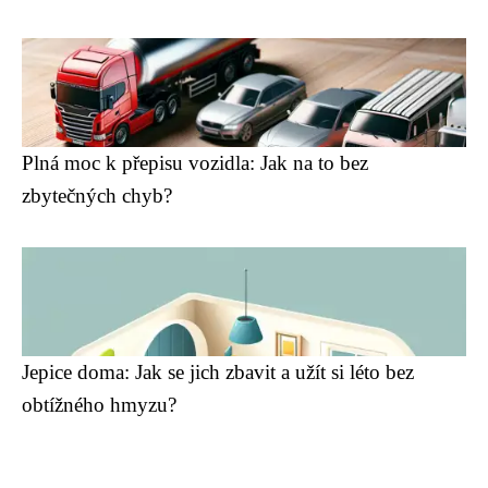
Plná moc k přepisu vozidla: Jak na to bez
zbytečných chyb?
Jepice doma: Jak se jich zbavit a užít si léto bez
obtížného hmyzu?