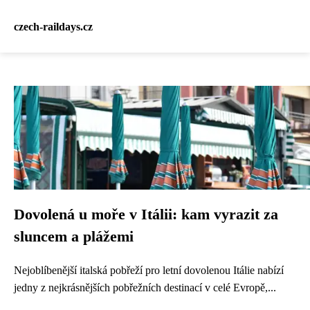
czech-raildays.cz
Dovolená u moře v Itálii: kam vyrazit za
sluncem a plážemi
Nejoblíbenější italská pobřeží pro letní dovolenou Itálie nabízí
jedny z nejkrásnějších pobřežních destinací v celé Evropě,...