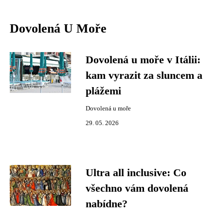
Dovolená U Moře
Dovolená u moře v Itálii:
kam vyrazit za sluncem a
plážemi
Dovolená u moře
29. 05. 2026
Ultra all inclusive: Co
všechno vám dovolená
nabídne?