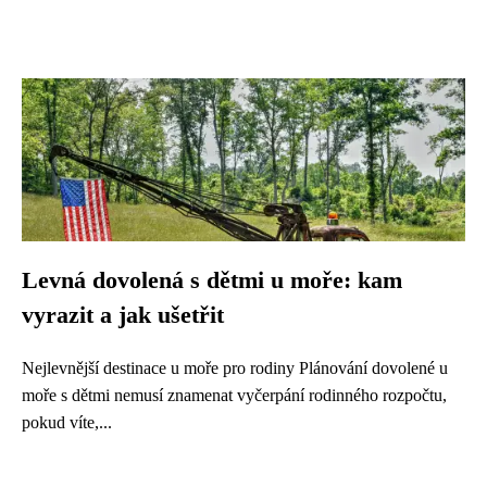
Levná dovolená s dětmi u moře: kam
vyrazit a jak ušetřit
Nejlevnější destinace u moře pro rodiny Plánování dovolené u
moře s dětmi nemusí znamenat vyčerpání rodinného rozpočtu,
pokud víte,...