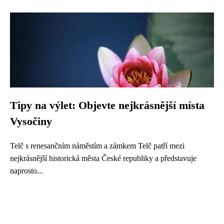
Tipy na výlet: Objevte nejkrásnější místa
Vysočiny
Telč s renesančním náměstím a zámkem Telč patří mezi
nejkrásnější historická města České republiky a představuje
naprosto...