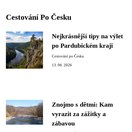
Cestování Po Česku
Nejkrásnější tipy na výlet
po Pardubickém kraji
Cestování po Česku
13. 06. 2026
Znojmo s dětmi: Kam
vyrazit za zážitky a
zábavou