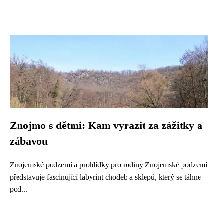
Znojmo s dětmi: Kam vyrazit za zážitky a
zábavou
Znojemské podzemí a prohlídky pro rodiny Znojemské podzemí
představuje fascinující labyrint chodeb a sklepů, který se táhne
pod...