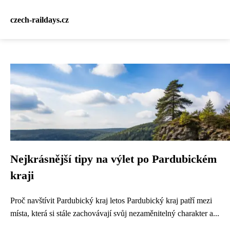
czech-raildays.cz
Nejkrásnější tipy na výlet po Pardubickém
kraji
Proč navštívit Pardubický kraj letos Pardubický kraj patří mezi
místa, která si stále zachovávají svůj nezaměnitelný charakter a...