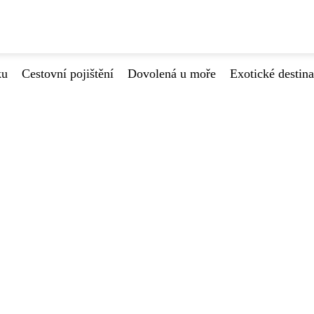
ku
Cestovní pojištění
Dovolená u moře
Exotické destin