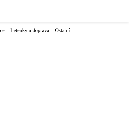
ace
Letenky a doprava
Ostatní