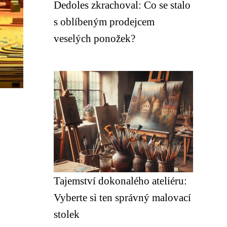
Dedoles zkrachoval: Co se stalo
s oblíbeným prodejcem
veselých ponožek?
Tajemství dokonalého ateliéru:
Vyberte si ten správný malovací
stolek