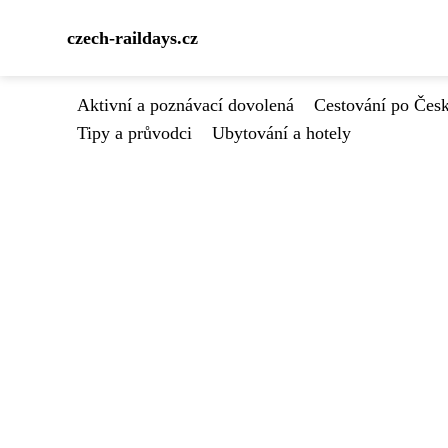
czech-raildays.cz
Aktivní a poznávací dovolená
Cestování po Čes
Tipy a průvodci
Ubytování a hotely