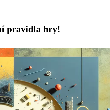
í pravidla hry!