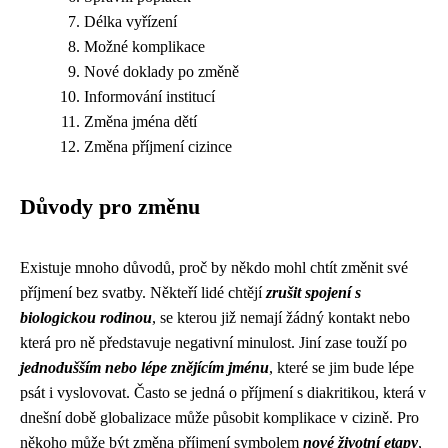
Délka vyřízení
Možné komplikace
Nové doklady po změně
Informování institucí
Změna jména dětí
Změna příjmení cizince
Důvody pro změnu
Existuje mnoho důvodů, proč by někdo mohl chtít změnit své
příjmení bez svatby. Někteří lidé chtějí
zrušit spojení s
biologickou rodinou
, se kterou již nemají žádný kontakt nebo
která pro ně představuje negativní minulost. Jiní zase touží po
jednodušším nebo lépe znějícím jménu
, které se jim bude lépe
psát i vyslovovat. Často se jedná o příjmení s diakritikou, která v
dnešní době globalizace může působit komplikace v cizině. Pro
někoho může být změna příjmení symbolem
nové životní etapy
,