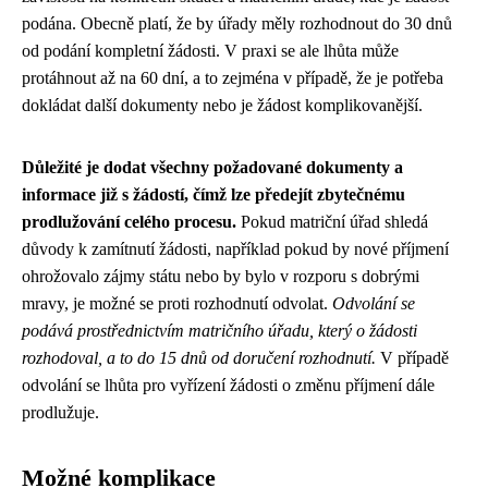
podána. Obecně platí, že by úřady měly rozhodnout do 30 dnů
od podání kompletní žádosti. V praxi se ale lhůta může
protáhnout až na 60 dní, a to zejména v případě, že je potřeba
dokládat další dokumenty nebo je žádost komplikovanější.
Důležité je dodat všechny požadované dokumenty a
informace již s žádostí, čímž lze předejít zbytečnému
prodlužování celého procesu.
Pokud matriční úřad shledá
důvody k zamítnutí žádosti, například pokud by nové příjmení
ohrožovalo zájmy státu nebo by bylo v rozporu s dobrými
mravy, je možné se proti rozhodnutí odvolat.
Odvolání se
podává prostřednictvím matričního úřadu, který o žádosti
rozhodoval, a to do 15 dnů od doručení rozhodnutí.
V případě
odvolání se lhůta pro vyřízení žádosti o změnu příjmení dále
prodlužuje.
Možné komplikace