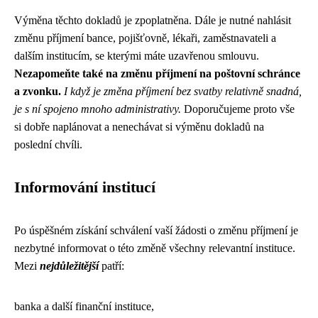
Výměna těchto dokladů je zpoplatněna. Dále je nutné nahlásit
změnu příjmení bance, pojišťovně, lékaři, zaměstnavateli a
dalším institucím, se kterými máte uzavřenou smlouvu.
Nezapomeňte také na změnu příjmení na poštovní schránce
a zvonku.
I když je změna příjmení bez svatby relativně snadná,
je s ní spojeno mnoho administrativy.
Doporučujeme proto vše
si dobře naplánovat a nenechávat si výměnu dokladů na
poslední chvíli.
Informování institucí
Po úspěšném získání schválení vaší žádosti o změnu příjmení je
nezbytné informovat o této změně všechny relevantní instituce.
Mezi
nejdůležitější
patří:
banka a další finanční instituce,