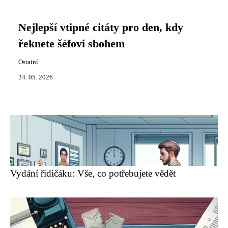
Nejlepší vtipné citáty pro den, kdy
řeknete šéfovi sbohem
Ostatní
24. 05. 2026
Vydání řidičáku: Vše, co potřebujete vědět