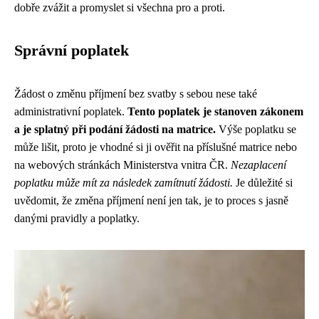
dobře zvážit a promyslet si všechna pro a proti.
Správní poplatek
Žádost o změnu příjmení bez svatby s sebou nese také
administrativní poplatek.
Tento poplatek je stanoven zákonem
a je splatný při podání žádosti na matrice.
Výše poplatku se
může lišit, proto je vhodné si ji ověřit na příslušné matrice nebo
na webových stránkách Ministerstva vnitra ČR.
Nezaplacení
poplatku může mít za následek zamítnutí žádosti.
Je důležité si
uvědomit, že změna příjmení není jen tak, je to proces s jasně
danými pravidly a poplatky.