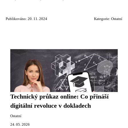
Publikováno: 20. 11. 2024
Kategorie:
Ostatní
Technický průkaz online: Co přináší
digitální revoluce v dokladech
Ostatní
24. 05. 2026