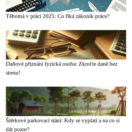
Těhotná v práci 2025: Co říká zákoník práce?
Daňové přiznání fyzická osoba: Zkroťte daně bez
stresu!
Štěrkové parkovací stání: Kdy se vyplatí a na co si
dát pozor?