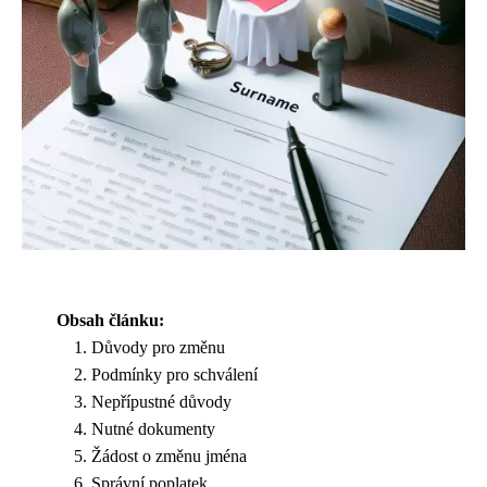
Obsah článku:
Důvody pro změnu
Podmínky pro schválení
Nepřípustné důvody
Nutné dokumenty
Žádost o změnu jména
Správní poplatek