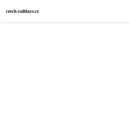
czech-raildays.cz