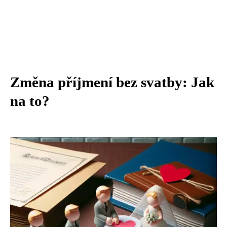
Změna příjmení bez svatby: Jak
na to?