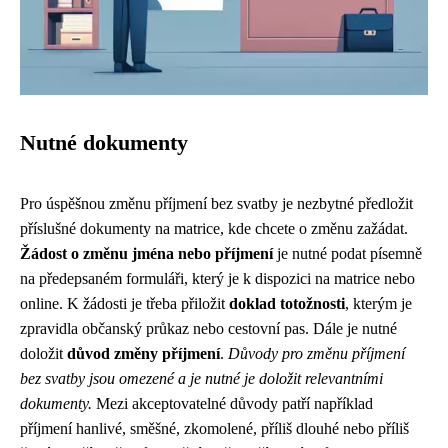
Nutné dokumenty
Pro úspěšnou změnu příjmení bez svatby je nezbytné předložit
příslušné dokumenty na matrice, kde chcete o změnu zažádat.
Žádost o změnu jména nebo příjmení
je nutné podat písemně
na předepsaném formuláři, který je k dispozici na matrice nebo
online. K žádosti je třeba přiložit
doklad totožnosti
, kterým je
zpravidla občanský průkaz nebo cestovní pas. Dále je nutné
doložit
důvod změny příjmení
.
Důvody pro změnu příjmení
bez svatby jsou omezené a je nutné je doložit relevantními
dokumenty.
Mezi akceptovatelné důvody patří například
příjmení hanlivé, směšné, zkomolené, příliš dlouhé nebo příliš