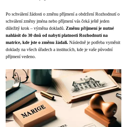
Po schválení žádosti o změnu příjmení a obdržení Rozhodnutí o
schválení změny jména nebo příjmení vás čeká ještě jeden
důležitý krok – výměna dokladů.
Změnu příjmení je nutné
nahlásit do 30 dnů od nabytí platnosti Rozhodnutí na
matrice, kde jste o změnu žádali.
Následně je potřeba vyměnit
doklady na všech úřadech a institucích, kde je vaše původní
příjmení vedeno.