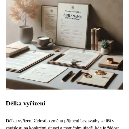
Délka vyřízení
Délka vyřízení žádosti o změnu příjmení bez svatby se liší v
závislosti na konkrétní situaci a matričním úřadě, kde je žádost