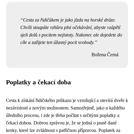
Cesta za řidičákem je jako jízda na horské dráze.
Chvíli stoupáte vzhůru plni očekávání, abyste vzápětí
sjeli dolů s pocitem nejistoty. Nakonec ale dojedete do
cíle a zažijete ten úžasný pocit svobody.
Božena Černá
Poplatky a čekací doba
Cesta k získání řidičského průkazu je vzrušující a otevírá dveře k
nezávislosti a novým možnostem. Samozřejmě, jako u každého
úředního procesu, i zde je třeba počítat s určitými poplatky a
čekací dobou. Dobrou zprávou je, že se jedná o jasně dané
kroky, které lze zvládnout s patřičnou přípravou. Poplatek za