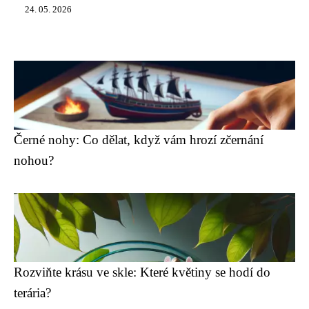
24. 05. 2026
Černé nohy: Co dělat, když vám hrozí zčernání
nohou?
Rozviňte krásu ve skle: Které květiny se hodí do
terária?