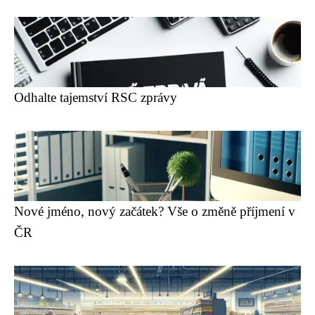
Odhalte tajemství RSC zprávy
Nové jméno, nový začátek? Vše o změně příjmení v
ČR