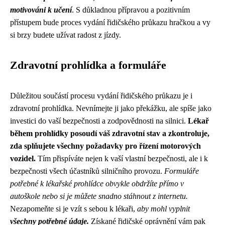
motivováni k učení
. S důkladnou přípravou a pozitivním
přístupem bude proces vydání řidičského průkazu hračkou a vy
si brzy budete užívat radost z jízdy.
Zdravotní prohlídka a formuláře
Důležitou součástí procesu vydání řidičského průkazu je i
zdravotní prohlídka. Nevnímejte ji jako překážku, ale spíše jako
investici do vaší bezpečnosti a zodpovědnosti na silnici.
Lékař
během prohlídky posoudí váš zdravotní stav a zkontroluje,
zda splňujete všechny požadavky pro řízení motorových
vozidel.
Tím přispíváte nejen k vaší vlastní bezpečnosti, ale i k
bezpečnosti všech účastníků silničního provozu.
Formuláře
potřebné k lékařské prohlídce obvykle obdržíte přímo v
autoškole nebo si je můžete snadno stáhnout z internetu.
Nezapomeňte si je vzít s sebou k lékaři,
aby mohl vyplnit
všechny potřebné údaje.
Získané řidičské oprávnění vám pak