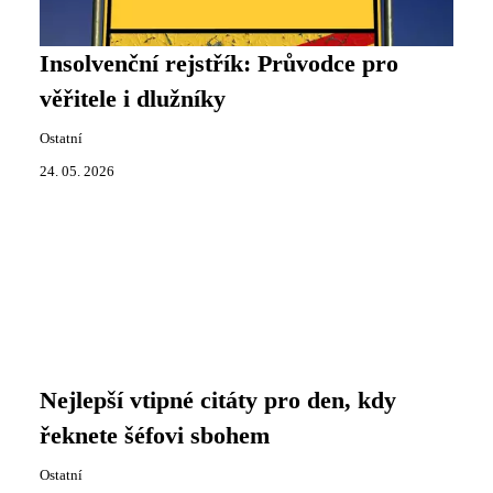
Insolvenční rejstřík: Průvodce pro
věřitele i dlužníky
Ostatní
24. 05. 2026
Nejlepší vtipné citáty pro den, kdy
řeknete šéfovi sbohem
Ostatní