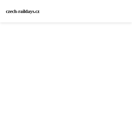
czech-raildays.cz