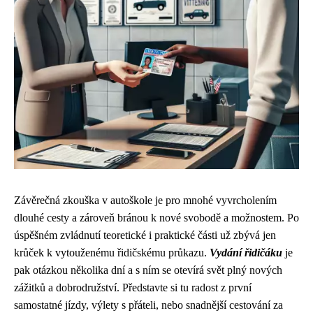
Závěrečná zkouška v autoškole je pro mnohé vyvrcholením
dlouhé cesty a zároveň bránou k nové svobodě a možnostem. Po
úspěšném zvládnutí teoretické i praktické části už zbývá jen
krůček k vytouženému řidičskému průkazu.
Vydání řidičáku
je
pak otázkou několika dní a s ním se otevírá svět plný nových
zážitků a dobrodružství. Představte si tu radost z první
samostatné jízdy, výlety s přáteli, nebo snadnější cestování za