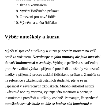
Jízda s komisařem
Vydání řidičského průkazu
Omezení pro nové řidiče
Výměna a ztráta řidičáku
Výběr autoškoly a kurzu
Výběr té správné autoškoly a kurzu je prvním krokem na vaší
cestě za volantem.
Nevnímejte to jako nutnost, ale jako investici
do vaší budoucnosti a svobody
. Vybírejte pečlivě a s nadšením,
protože kvalitní výuka a příjemné prostředí autoškoly vám zaručí
hladký a příjemný proces získání řidičského průkazu. Zaměřte se
na reference a zkušenosti ostatních studentů, ptejte se na
úspěšnost v závěrečných zkouškách. Mnoho autoškol nabízí
ukázkové hodiny zdarma, využijte této možnosti a poznejte
instruktora i prostředí autoškoly osobně. Pamatujte, že
správná
autoškola pro vás bude ta, kde se budete cítit komfortně a