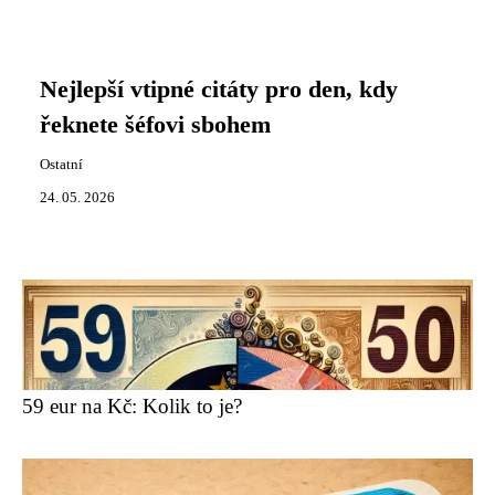
Nejlepší vtipné citáty pro den, kdy
řeknete šéfovi sbohem
Ostatní
24. 05. 2026
59 eur na Kč: Kolik to je?