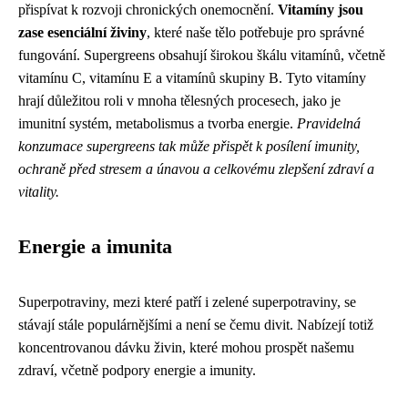
přispívat k rozvoji chronických onemocnění.
Vitamíny jsou
zase esenciální živiny
, které naše tělo potřebuje pro správné
fungování. Supergreens obsahují širokou škálu vitamínů, včetně
vitamínu C, vitamínu E a vitamínů skupiny B. Tyto vitamíny
hrají důležitou roli v mnoha tělesných procesech, jako je
imunitní systém, metabolismus a tvorba energie.
Pravidelná
konzumace supergreens tak může přispět k posílení imunity,
ochraně před stresem a únavou a celkovému zlepšení zdraví a
vitality.
Energie a imunita
Superpotraviny, mezi které patří i zelené superpotraviny, se
stávají stále populárnějšími a není se čemu divit. Nabízejí totiž
koncentrovanou dávku živin, které mohou prospět našemu
zdraví, včetně podpory energie a imunity.