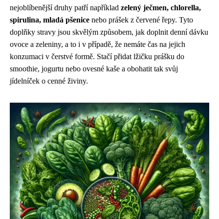
nejoblíbenější druhy patří například
zelený ječmen, chlorella,
spirulina, mladá pšenice
nebo prášek z červené řepy. Tyto
doplňky stravy jsou skvělým způsobem, jak doplnit denní dávku
ovoce a zeleniny, a to i v případě, že nemáte čas na jejich
konzumaci v čerstvé formě. Stačí přidat lžičku prášku do
smoothie, jogurtu nebo ovesné kaše a obohatit tak svůj
jídelníček o cenné živiny.