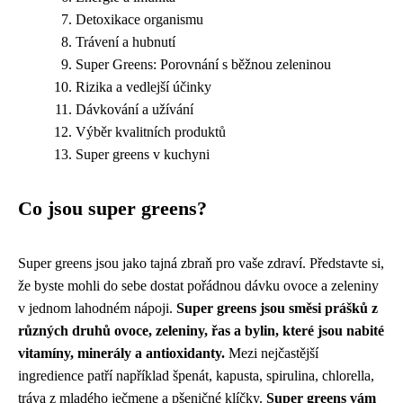
Detoxikace organismu
Trávení a hubnutí
Super Greens: Porovnání s běžnou zeleninou
Rizika a vedlejší účinky
Dávkování a užívání
Výběr kvalitních produktů
Super greens v kuchyni
Co jsou super greens?
Super greens jsou jako tajná zbraň pro vaše zdraví. Představte si,
že byste mohli do sebe dostat pořádnou dávku ovoce a zeleniny
v jednom lahodném nápoji.
Super greens jsou směsi prášků z
různých druhů ovoce, zeleniny, řas a bylin, které jsou nabité
vitamíny, minerály a antioxidanty.
Mezi nejčastější
ingredience patří například špenát, kapusta, spirulina, chlorella,
tráva z mladého ječmene a pšeničné klíčky.
Super greens vám