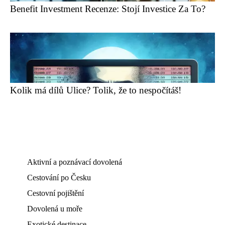
Benefit Investment Recenze: Stojí Investice Za To?
Kolik má dílů Ulice? Tolik, že to nespočítáš!
Aktivní a poznávací dovolená
Cestování po Česku
Cestovní pojištění
Dovolená u moře
Exotické destinace