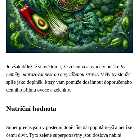
Je však důležité si uvědomit, že zelenina a ovoce v prášku
by
neměly nahrazovat pestrou a vyváženou stravu
. Měly by sloužit
spíše jako doplněk, který vám pomůže dosáhnout doporučeného
denního příjmu ovoce a zeleniny.
Nutriční hodnota
Super greens jsou v poslední době čím dál populárnější a není se
čemu divit. Tyto zelené superpotraviny jsou doslova nabité