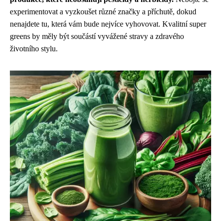
experimentovat a vyzkoušet různé značky a příchutě, dokud
nenajdete tu, která vám bude nejvíce vyhovovat. Kvalitní super
greens by měly být součástí vyvážené stravy a zdravého
životního stylu.