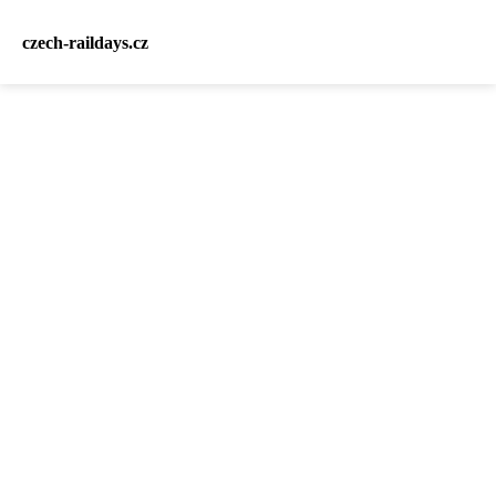
czech-raildays.cz