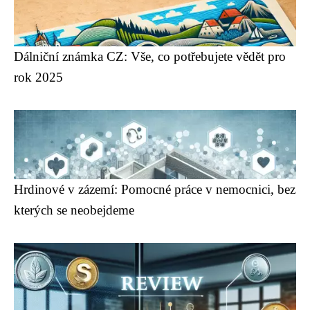
Dálniční známka CZ: Vše, co potřebujete vědět pro
rok 2025
Hrdinové v zázemí: Pomocné práce v nemocnici, bez
kterých se neobejdeme