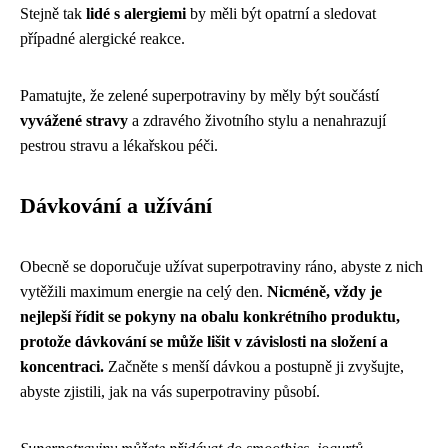
Stejně tak
lidé s alergiemi
by měli být opatrní a sledovat
případné alergické reakce.
Pamatujte, že zelené superpotraviny by měly být součástí
vyvážené stravy
a zdravého životního stylu a nenahrazují
pestrou stravu a lékařskou péči.
Dávkování a užívání
Obecně se doporučuje užívat superpotraviny ráno, abyste z nich
vytěžili maximum energie na celý den.
Nicméně, vždy je
nejlepší řídit se pokyny na obalu konkrétního produktu,
protože dávkování se může lišit v závislosti na složení a
koncentraci.
Začněte s menší dávkou a postupně ji zvyšujte,
abyste zjistili, jak na vás superpotraviny působí.