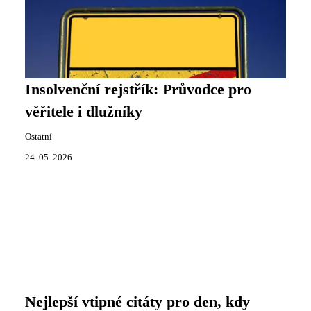
Insolvenční rejstřík: Průvodce pro
věřitele i dlužníky
Ostatní
24. 05. 2026
Nejlepší vtipné citáty pro den, kdy