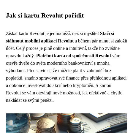
Jak si kartu Revolut pořídit
Získat kartu Revolut je jednodušší, než si myslíte!
Stačí si
stáhnout mobilní aplikaci Revolut
a během pár minut si založit
účet. Celý proces je plně online a intuitivní, takže ho zvládne
opravdu každý.
Platební karta od společnosti Revolut
vám
otevře dveře do světa moderního bankovnictví s mnoha
výhodami. Představte si, že můžete platit v zahraničí bez
poplatků, snadno spravovat své finance přes přehlednou aplikaci
a dokonce investovat do akcií nebo kryptoměn. S kartou
Revolut se vám otevírají nové možnosti, jak efektivně a chytře
nakládat se svými penězi.