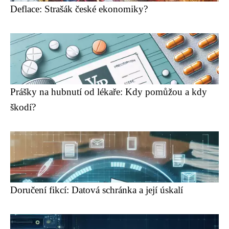
Deflace: Strašák české ekonomiky?
Prášky na hubnutí od lékaře: Kdy pomůžou a kdy
škodí?
Doručení fikcí: Datová schránka a její úskalí