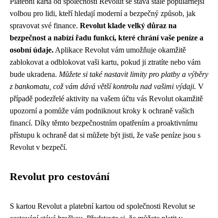
Platební karta od společnosti Revolut se stává stále populárnější
volbou pro lidi, kteří hledají moderní a bezpečný způsob, jak
spravovat své finance.
Revolut klade velký důraz na
bezpečnost a nabízí řadu funkcí, které chrání vaše peníze a
osobní údaje.
Aplikace Revolut vám umožňuje okamžitě
zablokovat a odblokovat vaši kartu, pokud ji ztratíte nebo vám
bude ukradena.
Můžete si také nastavit limity pro platby a výběry
z bankomatu, což vám dává větší kontrolu nad vašimi výdaji.
V
případě podezřelé aktivity na vašem účtu vás Revolut okamžitě
upozorní a pomůže vám podniknout kroky k ochraně vašich
financí. Díky těmto bezpečnostním opatřením a proaktivnímu
přístupu k ochraně dat si můžete být jisti, že vaše peníze jsou s
Revolut v bezpečí.
Revolut pro cestování
S kartou Revolut a platební kartou od společnosti Revolut se