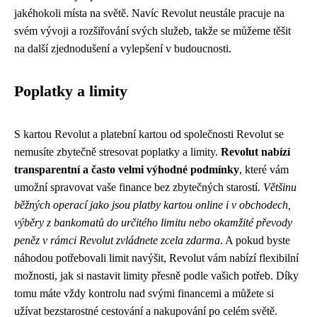
jakéhokoli místa na světě. Navíc Revolut neustále pracuje na
svém vývoji a rozšiřování svých služeb, takže se můžeme těšit
na další zjednodušení a vylepšení v budoucnosti.
Poplatky a limity
S kartou Revolut a platební kartou od společnosti Revolut se
nemusíte zbytečně stresovat poplatky a limity.
Revolut nabízí
transparentní a často velmi výhodné podmínky
, které vám
umožní spravovat vaše finance bez zbytečných starostí.
Většinu
běžných operací jako jsou platby kartou online i v obchodech,
výběry z bankomatů do určitého limitu nebo okamžité převody
peněz v rámci Revolut zvládnete zcela zdarma
. A pokud byste
náhodou potřebovali limit navýšit, Revolut vám nabízí flexibilní
možnosti, jak si nastavit limity přesně podle vašich potřeb. Díky
tomu máte vždy kontrolu nad svými financemi a můžete si
užívat bezstarostné cestování a nakupování po celém světě.