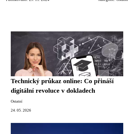
Technický průkaz online: Co přináší
digitální revoluce v dokladech
Ostatní
24. 05. 2026