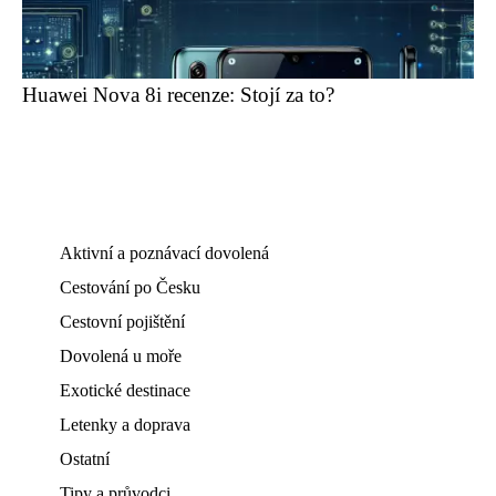
Huawei Nova 8i recenze: Stojí za to?
Aktivní a poznávací dovolená
Cestování po Česku
Cestovní pojištění
Dovolená u moře
Exotické destinace
Letenky a doprava
Ostatní
Tipy a průvodci