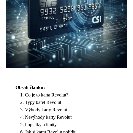
Obsah článku:
Co je to karta Revolut?
Typy karet Revolut
Výhody karty Revolut
Nevýhody karty Revolut
Poplatky a limity
Jak si kartu Revolut pořídit