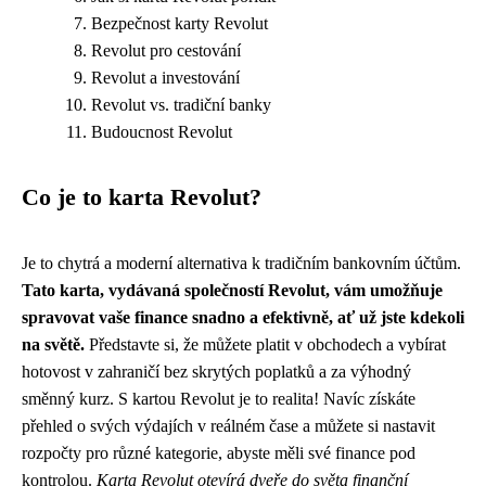
Bezpečnost karty Revolut
Revolut pro cestování
Revolut a investování
Revolut vs. tradiční banky
Budoucnost Revolut
Co je to karta Revolut?
Je to chytrá a moderní alternativa k tradičním bankovním účtům.
Tato karta, vydávaná společností Revolut, vám umožňuje
spravovat vaše finance snadno a efektivně, ať už jste kdekoli
na světě.
Představte si, že můžete platit v obchodech a vybírat
hotovost v zahraničí bez skrytých poplatků a za výhodný
směnný kurz. S kartou Revolut je to realita! Navíc získáte
přehled o svých výdajích v reálném čase a můžete si nastavit
rozpočty pro různé kategorie, abyste měli své finance pod
kontrolou.
Karta Revolut otevírá dveře do světa finanční