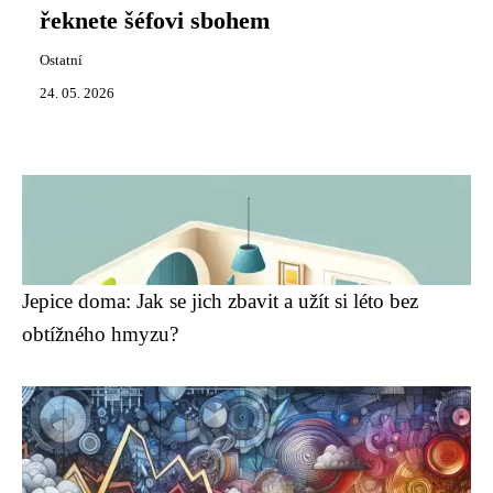
řeknete šéfovi sbohem
Ostatní
24. 05. 2026
Jepice doma: Jak se jich zbavit a užít si léto bez
obtížného hmyzu?