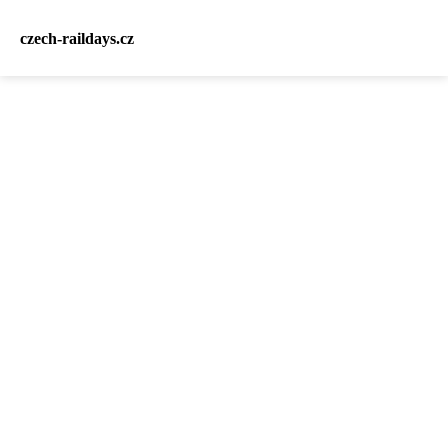
czech-raildays.cz