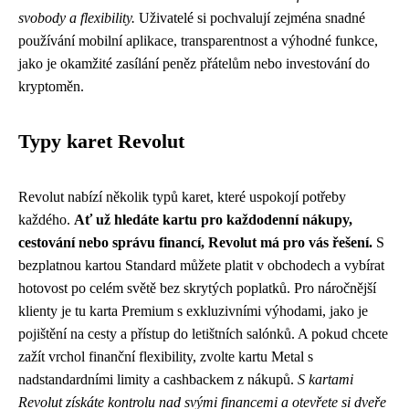
svobody a flexibility.
Uživatelé si pochvalují zejména snadné
používání mobilní aplikace, transparentnost a výhodné funkce,
jako je okamžité zasílání peněz přátelům nebo investování do
kryptoměn.
Typy karet Revolut
Revolut nabízí několik typů karet, které uspokojí potřeby
každého.
Ať už hledáte kartu pro každodenní nákupy,
cestování nebo správu financí, Revolut má pro vás řešení.
S
bezplatnou kartou Standard můžete platit v obchodech a vybírat
hotovost po celém světě bez skrytých poplatků. Pro náročnější
klienty je tu karta Premium s exkluzivními výhodami, jako je
pojištění na cesty a přístup do letištních salónků. A pokud chcete
zažít vrchol finanční flexibility, zvolte kartu Metal s
nadstandardními limity a cashbackem z nákupů.
S kartami
Revolut získáte kontrolu nad svými financemi a otevřete si dveře