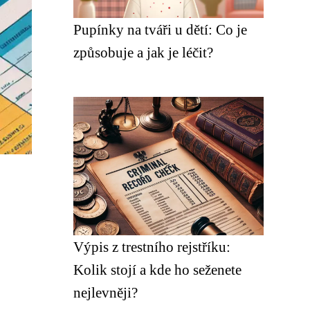
Pupínky na tváři u dětí: Co je
způsobuje a jak je léčit?
Výpis z trestního rejstříku:
Kolik stojí a kde ho seženete
nejlevněji?