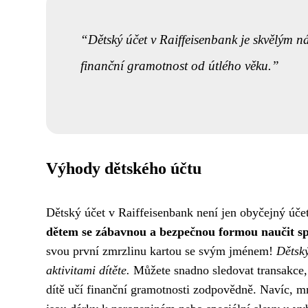
Dětský účet v Raiffeisenbank je skvělým ná
finanční gramotnost od útlého věku.
Výhody dětského účtu
Dětský účet v Raiffeisenbank není jen obyčejný účet,
dětem se zábavnou a bezpečnou formou naučit spr
svou první zmrzlinu kartou se svým jménem!
Dětský
aktivitami dítěte.
Můžete snadno sledovat transakce, n
dítě učí finanční gramotnosti zodpovědně. Navíc, m