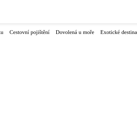
ku
Cestovní pojištění
Dovolená u moře
Exotické destin