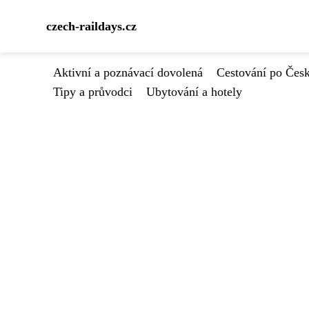
czech-raildays.cz
Aktivní a poznávací dovolená
Cestování po Čes
Tipy a průvodci
Ubytování a hotely