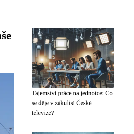
aše
Tajemství práce na jednotce: Co
se děje v zákulisí České
televize?