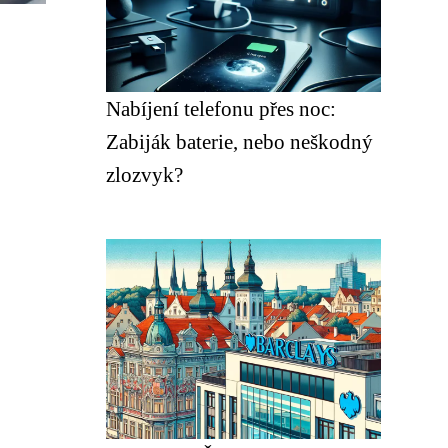
Nabíjení telefonu přes noc:
Zabiják baterie, nebo neškodný
zlozvyk?