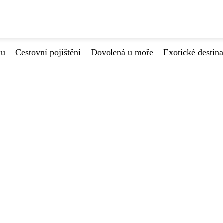
ku
Cestovní pojištění
Dovolená u moře
Exotické destin