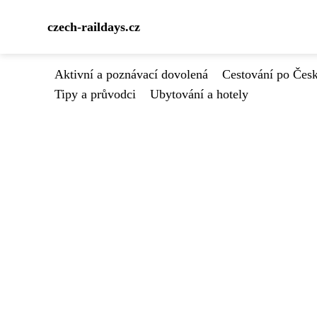
czech-raildays.cz
Aktivní a poznávací dovolená
Cestování po Čes
Tipy a průvodci
Ubytování a hotely