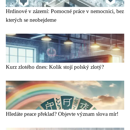
Hrdinové v zázemí: Pomocné práce v nemocnici, bez
kterých se neobejdeme
Kurz zlotého dnes: Kolik stojí polský zlotý?
Hledáte peace překlad? Objevte význam slova mír!