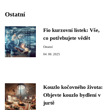
Ostatní
Fio kurzovní lístek: Vše,
co potřebujete vědět
Ostatní
04. 06. 2025
Kouzlo kočovného života:
Objevte kouzlo bydlení v
jurtě