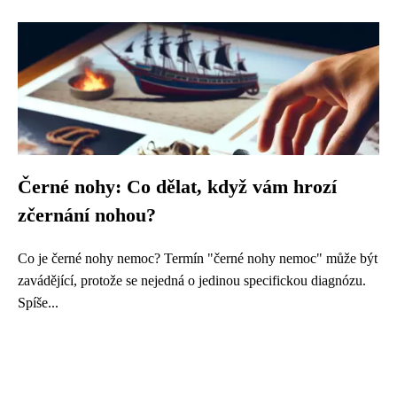
Černé nohy: Co dělat, když vám hrozí
zčernání nohou?
Co je černé nohy nemoc? Termín "černé nohy nemoc" může být
zavádějící, protože se nejedná o jedinou specifickou diagnózu.
Spíše...