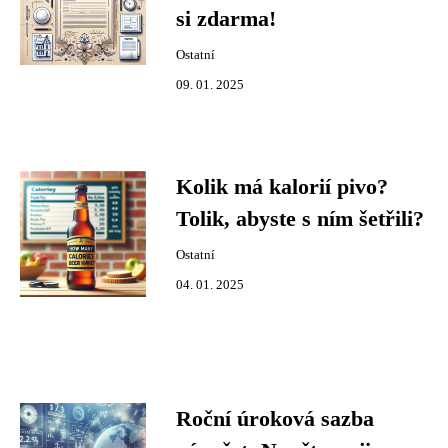
si zdarma!
Ostatní
09. 01. 2025
Kolik má kalorií pivo?
Tolik, abyste s ním šetřili?
Ostatní
04. 01. 2025
Roční úroková sazba