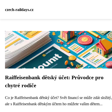
czech-raildays.cz
Raiffeisenbank dětský účet: Průvodce pro
chytré rodiče
Co je Raiffeisenbank dětský účet? Svět financí se může zdát složitý,
ale s Raiffeisenbank dětským účtem ho můžete vašim dětem...