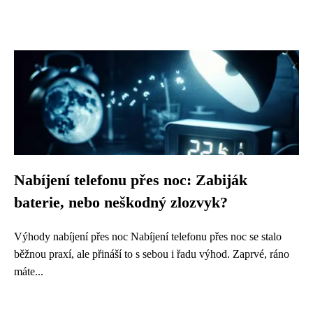
Nabíjení telefonu přes noc: Zabiják
baterie, nebo neškodný zlozvyk?
Výhody nabíjení přes noc Nabíjení telefonu přes noc se stalo
běžnou praxí, ale přináší to s sebou i řadu výhod. Zaprvé, ráno
máte...