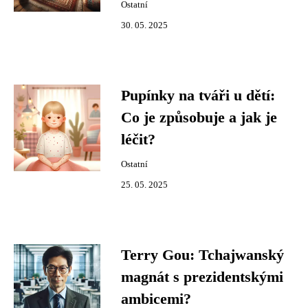
Ostatní
30. 05. 2025
Pupínky na tváři u dětí:
Co je způsobuje a jak je
léčit?
Ostatní
25. 05. 2025
Terry Gou: Tchajwanský
magnát s prezidentskými
ambicemi?